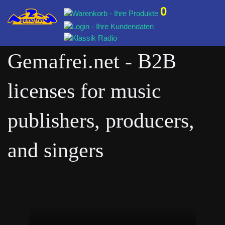
0
Gemafrei.net - B2B
licenses for music
publishers, producers,
and singers