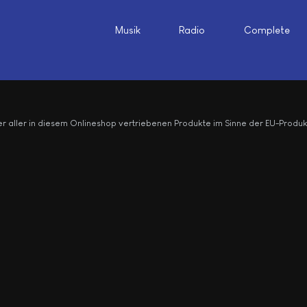
Musik
Radio
Complete
r aller in diesem Onlineshop vertriebenen Produkte im Sinne der EU-Produ