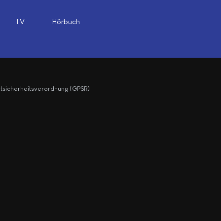
TV
Hörbuch
ktsicherheitsverordnung (GPSR)