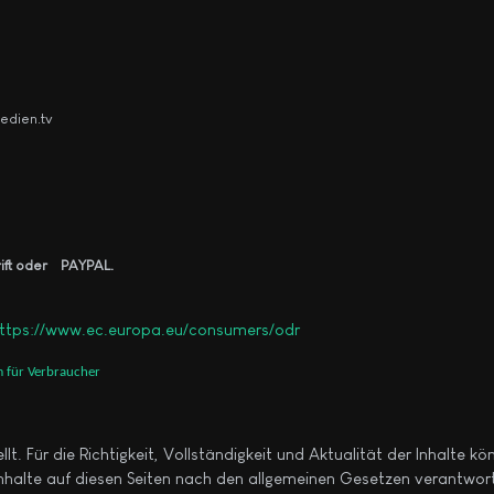
edien.tv
rift oder PAYPAL.
ttps://www.ec.europa.eu/consumers/odr
m für Verbraucher
ellt. Für die Richtigkeit, Vollständigkeit und Aktualität der Inhalte
nhalte auf diesen Seiten nach den allgemeinen Gesetzen verantwortl