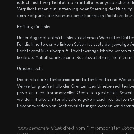
jedoch nicht verpflichtet, übermittelte oder gespeicherte
Verpflichtungen zur Entfernung oder Sperrung der Nutzung 
dem Zeitpunkt der Kenntnis einer konkreten Rechtsverlet
Haftung für Links
Unser Angebot enthält Links zu externen Webseiten Dritter
Für die Inhalte der verlinkten Seiten ist stets der jeweilig
Rechtsverstöße überprüft. Rechtswidrige Inhalte waren zum 
konkrete Anhaltspunkte einer Rechtsverletzung nicht zumu
Urheberrecht
Die durch die Seitenbetreiber erstellten Inhalte und Werke
Verwertung außerhalb der Grenzen des Urheberrechtes bedür
privaten, nicht kommerziellen Gebrauch gestattet. Soweit d
werden Inhalte Dritter als solche gekennzeichnet. Sollten
Bekanntwerden von Rechtsverletzungen werden wir derarti
100% gemafreie Musik
direkt vom Filmkomponisten
Johan