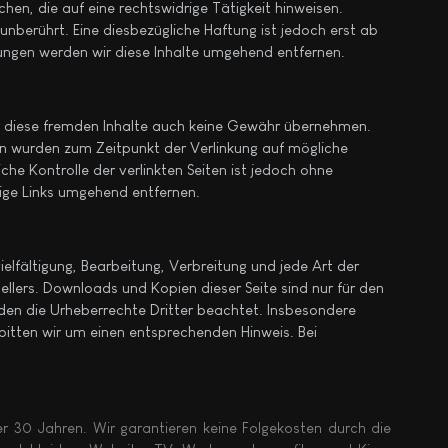
en, die auf eine rechtswidrige Tätigkeit hinweisen.
nberührt. Eine diesbezügliche Haftung ist jedoch erst ab
ungen werden wir diese Inhalte umgehend entfernen.
für diese fremden Inhalte auch keine Gewähr übernehmen.
eiten wurden zum Zeitpunkt der Verlinkung auf mögliche
he Kontrolle der verlinkten Seiten ist jedoch ohne
ige Links umgehend entfernen.
elfältigung, Bearbeitung, Verbreitung und jede Art der
llers. Downloads und Kopien dieser Seite sind nur für den
erden die Urheberrechte Dritter beachtet. Insbesondere
bitten wir um einen entsprechenden Hinweis. Bei
ber 30 Jahren. Wir garantieren keine Folgekosten durch die