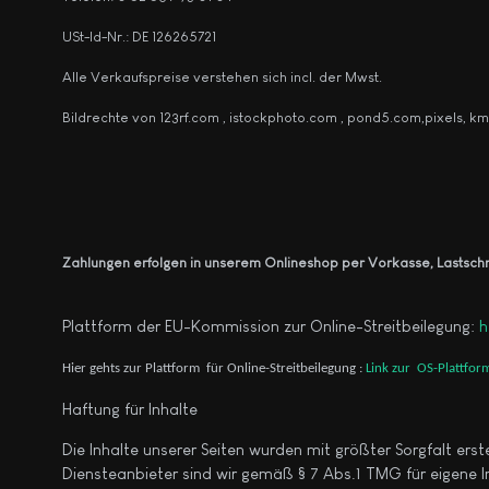
USt-Id-Nr.: DE 126265721
Alle Verkaufspreise verstehen sich incl. der Mwst.
Bildrechte von 123rf.com , istockphoto.com , pond5.com,pixels, km
Zahlungen erfolgen in unserem Onlineshop per Vorkasse, Lastsch
Plattform der EU-Kommission zur Online-Streitbeilegung:
h
Hier gehts zur Plattform für Online-Streitbeilegung :
Link zur OS-Plattfor
Haftung für Inhalte
Die Inhalte unserer Seiten wurden mit größter Sorgfalt erst
Diensteanbieter sind wir gemäß § 7 Abs.1 TMG für eigene I