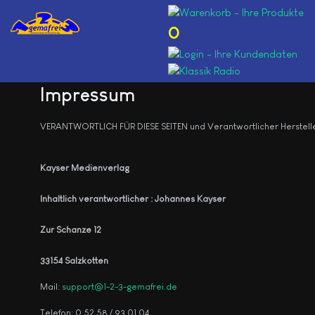
0
Impressum
VERANTWORTLICH FÜR DIESE SEITEN und Verantwortlicher Herstelle
Kayser Medienverlag
Inhaltlich verantwortlicher : Johannes Kayser
Zur Schanze 12
33154 Salzkotten
Mail:
support@1-2-3-gemafrei.de
Telefon: 0 52 58 / 93 01 04