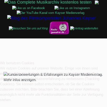
Wir benutzen Cookies
Wir nutzen Cookies auf unserer Website. Einige von ihnen sind
essenziell für den Betrieb der Seite, während andere uns helfen,
diese Website und die Nutzererfahrung zu verbessern (Tracking
Cookies). Sie können selbst entscheiden, ob Sie die Cookies
zulassen möchten. Bitte beachten Sie, dass bei einer Ablehnung
womöglich nicht mehr alle Funktionalitäten der Seite zur Verfügung
stehen.