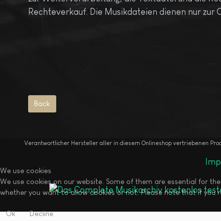
Rechteverkauf. Die Musikdateien dienen nur zur O
Verantwortlicher Hersteller aller in diesem Onlineshop vertriebenen Pr
Imp
We use cookies
We use cookies on our website. Some of them are essential for the o
whether you want to allow cookies or not. Please note that if you re
Ok
Decline