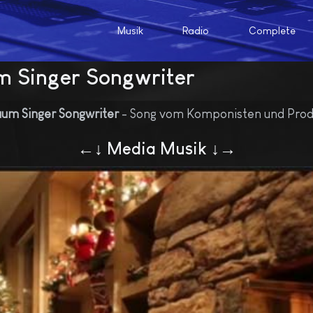
Musik
Radio
Complete
 Singer Songwriter
m Singer Songwriter
- Song vom Komponisten und Prod
←↓ Media Musik ↓→