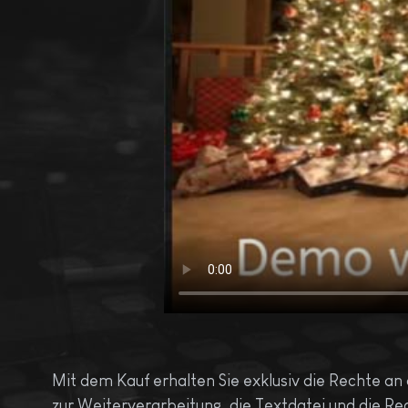
Mit dem Kauf erhalten Sie exklusiv die Rechte an
zur Weiterverarbeitung, die Textdatei und die Re