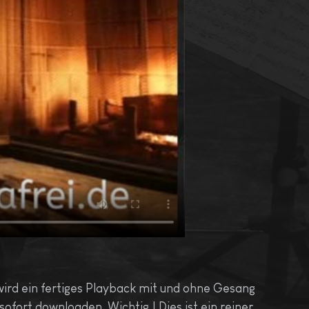
wird ein fertiges Playback mit und ohne Gesang
fort downloaden. Wichtig ! Dies ist ein reiner