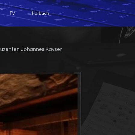
TV
Hörbuch
uzenten Johannes Kayser