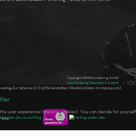
Copyright MAXXmarketing GmbH
JoomShopping Download & Support
enverlag Zur Schanze 12 D-33154 Salzkotten (Weitere Daten im Impressum)
tter
 the user experience (tracking cookies). You can decide for yourself
 site.