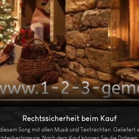
Rechtssicherheit beim Kauf
 diesem Song mit allen Musik und Textrechten. Geliefert 
chteübertragung. Nach dem Kauf können Sie die Dateien so