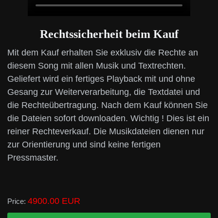
Rechtssicherheit beim Kauf
Mit dem Kauf erhalten Sie exklusiv die Rechte an
diesem Song mit allen Musik und Textrechten.
Geliefert wird ein fertiges Playback mit und ohne
Gesang zur Weiterverarbeitung, die Textdatei und
die Rechteübertragung. Nach dem Kauf können Sie
die Dateien sofort downloaden. Wichtig ! Dies ist ein
reiner Rechteverkauf. Die Musikdateien dienen nur
zur Orientierung und sind keine fertigen
Pressmaster.
4900.00 EUR
Price: