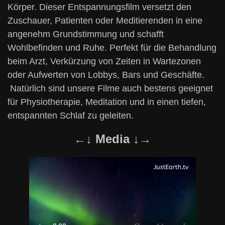
Körper. Dieser Entspannungsfilm versetzt den
Zuschauer, Patienten oder Meditierenden in eine
angenehm Grundstimmung und schafft
Wohlbefinden und Ruhe. Perfekt für die Behandlung
beim Arzt, Verkürzung von Zeiten in Wartezonen
oder Aufwerten von Lobbys, Bars und Geschäfte.
Natürlich sind unsere Filme auch bestens geeignet
für Physiotherapie, Meditation und in einen tiefen,
entspannten Schlaf zu geleiten.
←↓ Media ↓→