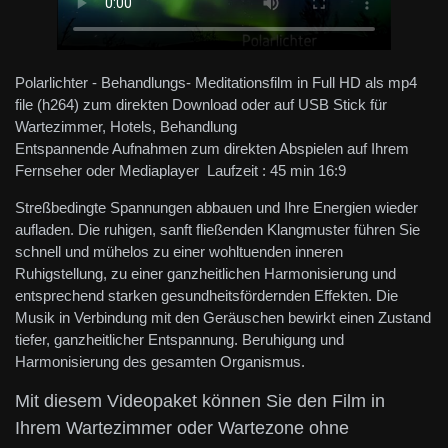
Polarlichter - Behandlungs- Meditationsfilm in Full HD als mp4
file (h264) zum direkten Download oder auf USB Stick für
Wartezimmer, Hotels, Behandlung
Entspannende Aufnahmen zum direkten Abspielen auf Ihrem
Fernseher oder Mediaplayer Laufzeit : 45 min 16:9
Streßbedingte Spannungen abbauen und Ihre Energien wieder
aufladen. Die ruhigen, sanft fließenden Klangmuster führen Sie
schnell und mühelos zu einer wohltuenden inneren
Ruhigstellung, zu einer ganzheitlichen Harmonisierung und
entsprechend starken gesundheitsfördernden Effekten. Die
Musik in Verbindung mit den Geräuschen bewirkt einen Zustand
tiefer, ganzheitlicher Entspannung. Beruhigung und
Harmonisierung des gesamten Organismus.
Mit diesem Videopaket können Sie den Film in
Ihrem Wartezimmer oder Wartezone ohne