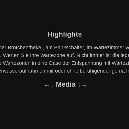
Highlights
der Brötchentheke , am Bankschalter, im Wartezimmer vo
. Werten Sie Ihre Wartezone auf. Nicht immer ist die le
re Wartezonen in eine Oase der Entspannung mit Wartez
nterwasseraufnahmen mit oder ohne beruhigender gema fr
←↓ Media
↓→