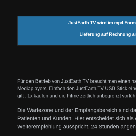
JustEarth.TV
wird im mp4 Forma
Lieferung auf Rechnung an
Für den Betrieb von JustEarth.TV braucht man einen 
Mediaplayers. Einfach den JustEarth.TV USB Stick einst
gilt : 1x kaufen und die Filme zeitlich unbegrenzt vor
Die Wartezone und der Empfangsbereich sind das 
Patienten und Kunden. Hier entscheidet sich als
Weiterempfehlung ausspricht. 24 Stunden angen