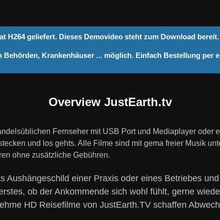
t H264 geliefert. Dieses Demovideo steht zum Download bereit
 Behörden, Krankenhäuser ... möglich. Einfach Bestellung per e
Overview JustEarth.tv
handelsüblichen Fernseher mit USB Port und Mediaplayer oder
ecken und los gehts. Alle Filme sind mit gema freier Musik unte
führen ohne zusätzliche Gebühren.
Aushängeschild einer Praxis oder eines Betriebes und s
 erstes, ob der Ankommende sich wohl fühlt, gerne wied
ehme HD Reisefilme von JustEarth.TV schaffen Abwech