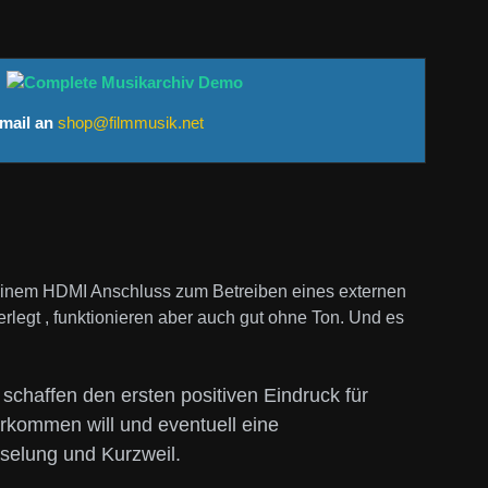
.
mail an
shop@filmmusik.net
 einem HDMI Anschluss zum Betreiben eines externen
rlegt , funktionieren aber auch gut ohne Ton. Und es
chaffen den ersten positiven Eindruck für
erkommen will und eventuell eine
selung und Kurzweil.