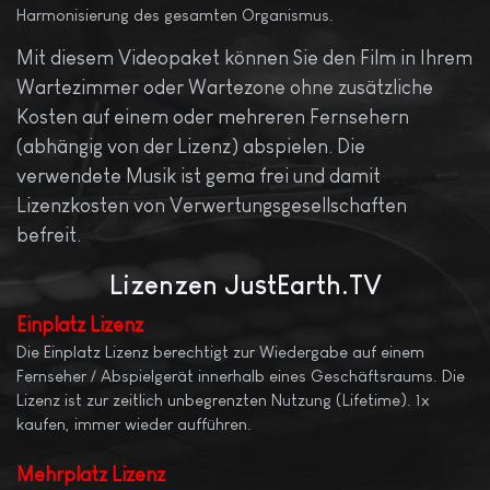
Harmonisierung des gesamten Organismus.
Mit diesem Videopaket können Sie den Film in Ihrem
Wartezimmer oder Wartezone ohne zusätzliche
Kosten auf einem oder mehreren Fernsehern
(abhängig von der Lizenz) abspielen. Die
verwendete Musik ist gema frei und damit
Lizenzkosten von Verwertungsgesellschaften
befreit.
Lizenzen
JustEarth.TV
Einplatz Lizenz
Die Einplatz Lizenz berechtigt zur Wiedergabe auf einem
Fernseher / Abspielgerät innerhalb eines Geschäftsraums. Die
Lizenz ist zur zeitlich unbegrenzten Nutzung (Lifetime). 1x
kaufen, immer wieder aufführen.
Mehrplatz
Lizenz