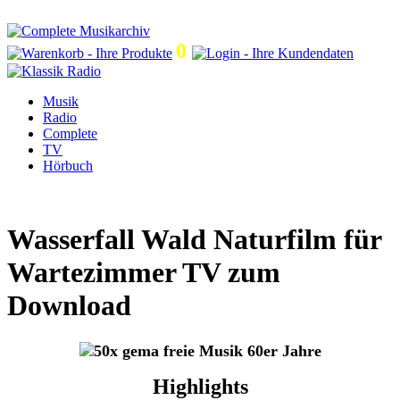
0
Musik
Radio
Complete
TV
Hörbuch
Wasserfall Wald Naturfilm für
Wartezimmer TV zum
Download
Highlights