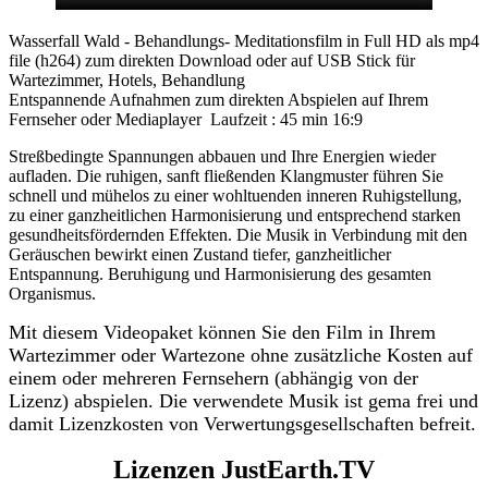
Wasserfall Wald - Behandlungs- Meditationsfilm in Full HD als mp4
file (h264) zum direkten Download oder auf USB Stick für
Wartezimmer, Hotels, Behandlung
Entspannende Aufnahmen zum direkten Abspielen auf Ihrem
Fernseher oder Mediaplayer Laufzeit : 45 min 16:9
Streßbedingte Spannungen abbauen und Ihre Energien wieder
aufladen. Die ruhigen, sanft fließenden Klangmuster führen Sie
schnell und mühelos zu einer wohltuenden inneren Ruhigstellung,
zu einer ganzheitlichen Harmonisierung und entsprechend starken
gesundheitsfördernden Effekten. Die Musik in Verbindung mit den
Geräuschen bewirkt einen Zustand tiefer, ganzheitlicher
Entspannung. Beruhigung und Harmonisierung des gesamten
Organismus.
Mit diesem Videopaket können Sie den Film in Ihrem
Wartezimmer oder Wartezone ohne zusätzliche Kosten auf
einem oder mehreren Fernsehern (abhängig von der
Lizenz) abspielen. Die verwendete Musik ist gema frei und
damit Lizenzkosten von Verwertungsgesellschaften befreit.
Lizenzen
JustEarth.TV