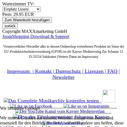
Wartezimmer TV:
Preis:
29.95 EUR
Copyright MAXXmarketing GmbH
JoomShopping Download & Support
Verantwortlicher Hersteller aller in diesem Onlineshop vertriebenen Produkte im Sinne der
EU-Produktsicherheitsverordnung (GPSR) ist der Kayser Medienverlag Zur Schanze 12
D-33154 Salzkotten (Weitere Daten im Impressum)
Impressum
|
Kontakt |
Datenschutz |
Lizenzen |
FAQ |
Newsletter
Wir benutzen Cookies
Wir nutzen Cookies auf unserer Website. Einige von ihnen sind
essenziell für den Betrieb der Seite, während andere uns helfen, diese