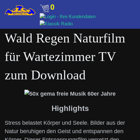
0
Wald Regen Naturfilm
für Wartezimmer TV
zum Download
Highlights
Stress belastet Körper und Seele. Bilder aus der
Natur beruhigen den Geist und entspannen den
Körper. Dieser Entspannungsfilm versetzt den