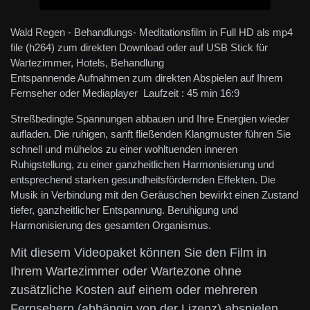
Wald Regen - Behandlungs- Meditationsfilm in Full HD als mp4
file (h264) zum direkten Download oder auf USB Stick für
Wartezimmer, Hotels, Behandlung
Entspannende Aufnahmen zum direkten Abspielen auf Ihrem
Fernseher oder Mediaplayer Laufzeit : 45 min 16:9
Streßbedingte Spannungen abbauen und Ihre Energien wieder
aufladen. Die ruhigen, sanft fließenden Klangmuster führen Sie
schnell und mühelos zu einer wohltuenden inneren
Ruhigstellung, zu einer ganzheitlichen Harmonisierung und
entsprechend starken gesundheitsfördernden Effekten. Die
Musik in Verbindung mit den Geräuschen bewirkt einen Zustand
tiefer, ganzheitlicher Entspannung. Beruhigung und
Harmonisierung des gesamten Organismus.
Mit diesem Videopaket können Sie den Film in
Ihrem Wartezimmer oder Wartezone ohne
zusätzliche Kosten auf einem oder mehreren
Fernsehern (abhängig von der Lizenz) abspielen.