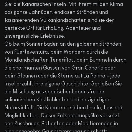
Sie: die Kanarischen Inseln. Mit ihrem milden Klima
das ganze Jahr über, endlosen Stränden und
faszinierenden Vulkanlandschaften sind sie der
perfekte Ort für Erholung, Abenteuer und
unvergessliche Erlebnisse.
Ob beim Sonnenbaden an den goldenen Stränden
von Fuerteventura, beim Wandern durch die
Mondlandschaften Teneriffas, beim Bummeln durch
die charmanten Gassen von Gran Canaria oder
beim Staunen über die Sterne auf La Palma – jede
Insel erzählt ihre eigene Geschichte. Genießen Sie
die Mischung aus spanischer Lebensfreude,
kulinarischen Köstlichkeiten und einzigartiger
Naturvielfalt. Die Kanaren – sieben Inseln, tausend
Möglichkeiten. Dieser Entspannungsfilm versetzt
den Zuschauer, Patienten oder Meditierenden in
eine angenehm Grundstimmung und schafft