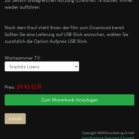
zur zeitlich unbegrenzten Nutzung (Lifetime). 1x kaufen, immer
wieder aufführen.
Nach dem Kauf steht Ihnen der Film zum Download bereit.
Sollten Sie eine Lieferung auf USB Stick wünschen, wählen Sie
zusätzlich die Option Aufpreis USB Stick.
Wartezimmer TV:
29.95 EUR
Preis:
Copyright MAXXmarketing GmbH
JoomShopping Download & Support