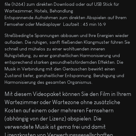
file (h264) zum direkten Download oder auf USB Stick für
Wartezimmer, Hotels, Behandlung
Entspannende Aufnahmen zum direkten Abspielen auf Ihrem
Fernseher oder Mediaplayer Laufzeit : 45 min 16:9
Streßbedingte Spannungen abbauen und Ihre Energien wieder
aufladen. Die ruhigen, sanft fließenden Klangmuster führen Sie
schnell und mühelos zu einer wohltuenden inneren
Ruhigstellung, zu einer ganzheitlichen Harmonisierung und
entsprechend starken gesundheitsfördernden Effekten. Die
Musik in Verbindung mit den Geräuschen bewirkt einen
Zustand tiefer, ganzheitlicher Entspannung. Beruhigung und
Harmonisierung des gesamten Organismus.
Mit diesem Videopaket können Sie den Film in Ihrem
Wartezimmer oder Wartezone ohne zusätzliche
Kosten auf einem oder mehreren Fernsehern
(abhängig von der Lizenz) abspielen. Die
verwendete Musik ist gema frei und damit
Lizenzkosten von Verwertungsgesellschaften