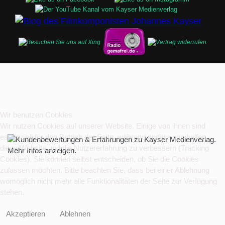
Wir benutzen Cookies
Wir nutzen Cookies auf unserer Website. Einige von ihnen sind
essenziell für den Betrieb der Seite, während andere uns helfen,
diese Website und die Nutzererfahrung zu verbessern (Tracking
Cookies). Sie können selbst entscheiden, ob Sie die Cookies
zulassen möchten. Bitte beachten Sie, dass bei einer Ablehnung
womöglich nicht mehr alle Funktionalitäten der Seite zur Verfügung
stehen.
Akzeptieren
Ablehnen