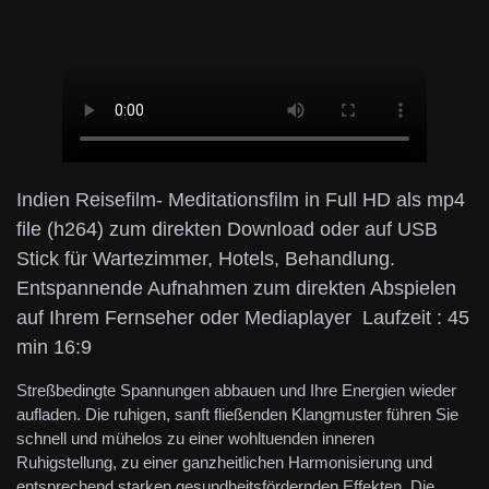
Indien Reisefilm- Meditationsfilm in Full HD als mp4
file (h264) zum direkten Download oder auf USB
Stick für Wartezimmer, Hotels, Behandlung.
Entspannende Aufnahmen zum direkten Abspielen
auf Ihrem Fernseher oder Mediaplayer Laufzeit : 45
min 16:9
Streßbedingte Spannungen abbauen und Ihre Energien wieder
aufladen. Die ruhigen, sanft fließenden Klangmuster führen Sie
schnell und mühelos zu einer wohltuenden inneren
Ruhigstellung, zu einer ganzheitlichen Harmonisierung und
entsprechend starken gesundheitsfördernden Effekten. Die