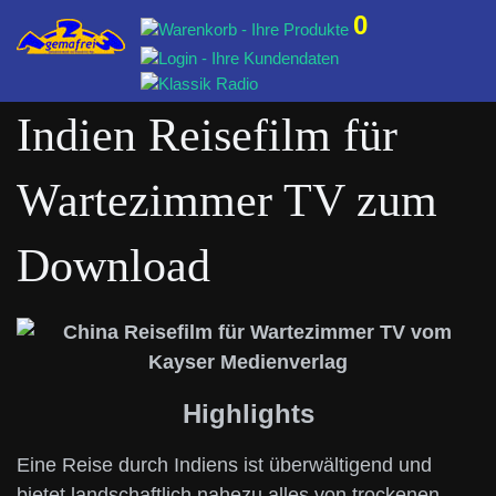
0
Indien Reisefilm für
Wartezimmer TV zum
Download
Highlights
Eine Reise durch Indiens ist überwältigend und
bietet landschaftlich nahezu alles von trockenen