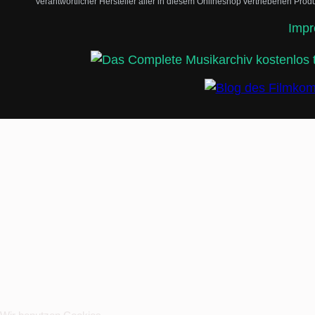
Verantwortlicher Hersteller aller in diesem Onlineshop vertriebenen Pr
Imp