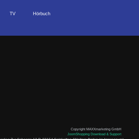
TV
Hörbuch
Copyright MAXXmarketing GmbH
JoomShopping Download & Support