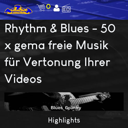
0
Rhythm & Blues - 50
x gema freie Musik
für Vertonung Ihrer
Videos
Highlights