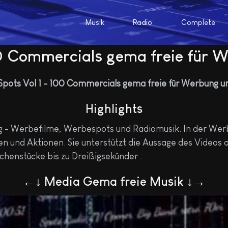
Musik
Radio
Complete
100 Commercials gema freie für
Highlights
g - Werbefilme, Werbespots und Radiomusik. In der Werb
n und Aktionen. Sie unterstützt die Aussage des Videos 
chenstücke bis zu Dreißigsekünder .
←↓ Media Gema freie Musik ↓→