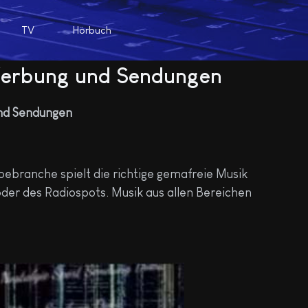
TV
Hörbuch
 Werbung und Sendungen
ebranche spielt die richtige gemafreie Musik
oder des Radiospots. Musik aus allen Bereichen