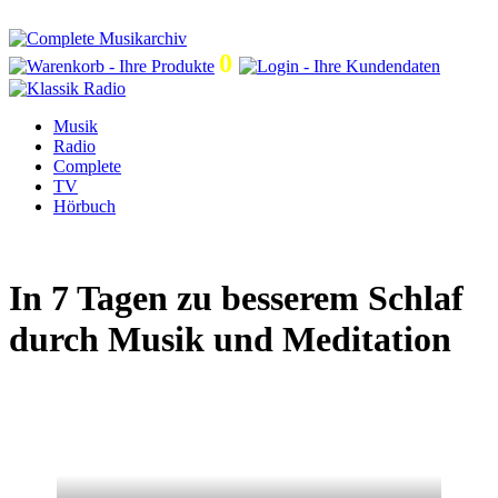
0
Musik
Radio
Complete
TV
Hörbuch
In 7 Tagen zu besserem Schlaf
durch Musik und Meditation