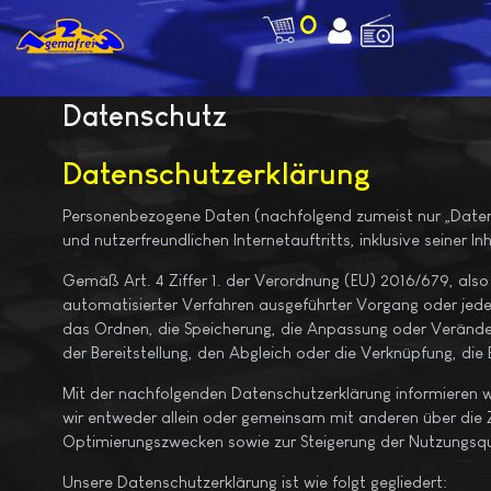
0
Datenschutz
Datenschutzerklärung
Personenbezogene Daten (nachfolgend zumeist nur „Daten“ 
und nutzerfreundlichen Internetauftritts, inklusive seiner 
Gemäß Art. 4 Ziffer 1. der Verordnung (EU) 2016/679, als
automatisierter Verfahren ausgeführter Vorgang oder jed
das Ordnen, die Speicherung, die Anpassung oder Verände
der Bereitstellung, den Abgleich oder die Verknüpfung, die
Mit der nachfolgenden Datenschutzerklärung informieren 
wir entweder allein oder gemeinsam mit anderen über die 
Optimierungszwecken sowie zur Steigerung der Nutzungsqu
Unsere Datenschutzerklärung ist wie folgt gegliedert: