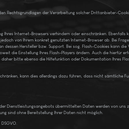
 den Rechtsgrundlagen der Verarbeitung solcher Drittanbieter-Cook
ung Ihres Internet-Browsers verhindern oder einschränken. Ebenfalls 
jedoch von Ihrem konkret genutzten Internet-Browser ab. Bei Fragen
 dessen Hersteller bzw. Support. Bei sog. Flash-Cookies kann die Ve
eit die Einstellung Ihres Flash-Players ändern. Auch die hierfür 
e daher bitte ebenso die Hilfefunktion oder Dokumentation Ihres Fla
nschränken, kann dies allerdings dazu führen, dass nicht sämtliche F
der Dienstleistungsangebots übermittelten Daten werden von uns 
ung sind ohne Bereitstellung Ihrer Daten nicht möglich.
 b) DSGVO.