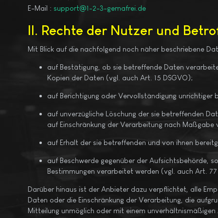
E-Mail :
support@1-2-3-gemafrei.de
II. Rechte der Nutzer und Betr
Mit Blick auf die nachfolgend noch näher beschriebene Da
auf Bestätigung, ob sie betreffende Daten verarbeit
Kopien der Daten (vgl. auch Art. 15 DSGVO);
auf Berichtigung oder Vervollständigung unrichtiger 
auf unverzügliche Löschung der sie betreffenden Date
auf Einschränkung der Verarbeitung nach Maßgabe 
auf Erhalt der sie betreffenden und von ihnen berei
auf Beschwerde gegenüber der Aufsichtsbehörde, sof
Bestimmungen verarbeitet werden (vgl. auch Art. 7
Darüber hinaus ist der Anbieter dazu verpflichtet, alle 
Daten oder die Einschränkung der Verarbeitung, die aufgrund
Mitteilung unmöglich oder mit einem unverhältnismäßigen