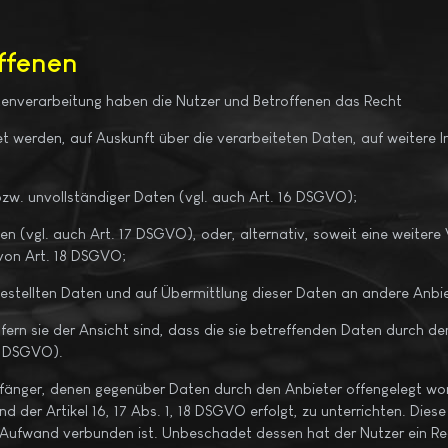
offenen
tenverarbeitung haben die Nutzer und Betroffenen das Recht
et werden, auf Auskunft über die verarbeiteten Daten, auf weitere
bzw. unvollständiger Daten (vgl. auch Art. 16 DSGVO);
n (vgl. auch Art. 17 DSGVO), oder, alternativ, soweit eine weitere
von Art. 18 DSGVO;
tgestellten Daten und auf Übermittlung dieser Daten an andere Anbi
ern sie der Ansicht sind, dass die sie betreffenden Daten durch d
7 DSGVO).
Empfänger, denen gegenüber Daten durch den Anbieter offengelegt w
 der Artikel 16, 17 Abs. 1, 18 DSGVO erfolgt, zu unterrichten. Dies
 Aufwand verbunden ist. Unbeschadet dessen hat der Nutzer ein Re