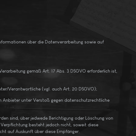
 Informationen über die Datenverarbeitung sowie auf
 Verarbeitung gemäß Art. 17 Abs. 3 DSGVO erforderlich ist,
eter/Verantwortliche (vgl. auch Art. 20 DSGVO);
en Anbieter unter Verstoß gegen datenschutzrechtliche
orden sind, über jedwede Berichtigung oder Löschung von
e Verpflichtung besteht jedoch nicht, soweit diese
cht auf Auskunft über diese Empfänger.