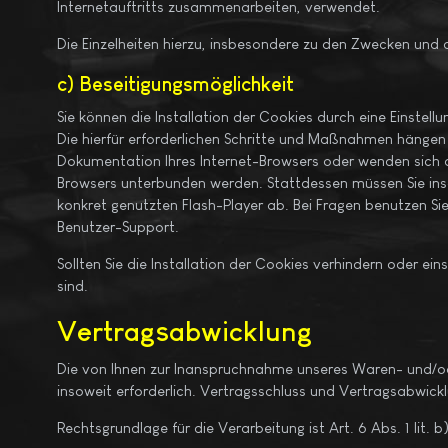
Internetauftritts zusammenarbeiten, verwendet.
Die Einzelheiten hierzu, insbesondere zu den Zwecken und
c) Beseitigungsmöglichkeit
Sie können die Installation der Cookies durch eine Einstell
Die hierfür erforderlichen Schritte und Maßnahmen hängen 
Dokumentation Ihres Internet-Browsers oder wenden sich an
Browsers unterbunden werden. Stattdessen müssen Sie insow
konkret genutzten Flash-Player ab. Bei Fragen benutzen Si
Benutzer-Support.
Sollten Sie die Installation der Cookies verhindern oder ei
sind.
Vertragsabwicklung
Die von Ihnen zur Inanspruchnahme unseres Waren- und/o
insoweit erforderlich. Vertragsschluss und Vertragsabwickl
Rechtsgrundlage für die Verarbeitung ist Art. 6 Abs. 1 lit.