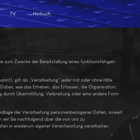
TV
Hörbuch
 zum Zwecke der Bereitstellung eines funktionsfähigen
t), gilt als „Verarbeitung“ jeder mit oder ohne Hilfe
ten, wie das Erheben, das Erfassen, die Organisation,
g durch Übermittlung, Verbreitung oder eine andere Form
undlage der Verarbeitung personenbezogener Daten, soweit
 wir Sie nachfolgend über die von uns zu
ten in wiederum eigener Verantwortung verarbeiten.