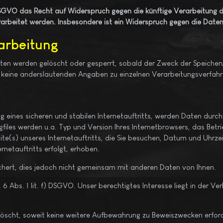
DSGVO das Recht auf Widerspruch gegen die künftige Verarbeitung d
rarbeitet werden. Insbesondere ist ein Widerspruch gegen die Dat
rarbeitung
Daten werden gelöscht oder gesperrt, sobald der Zweck der Speicheru
keine anderslautenden Angaben zu einzelnen Verarbeitungsverfah
eines sicheren und stabilen Internetauftritts, werden Daten durch
files werden u.a. Typ und Version Ihres Internetbrowsers, das Betr
te(s) unseres Internetauftritts, die Sie besuchen, Datum und Uhrzei
netauftritts erfolgt, erhoben.
hert, dies jedoch nicht gemeinsam mit anderen Daten von Ihnen.
6 Abs. 1 lit. f) DSGVO. Unser berechtigtes Interesse liegt in der Ver
cht, soweit keine weitere Aufbewahrung zu Beweiszwecken erforderl