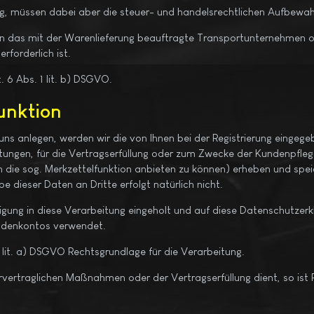
ng, müssen dabei aber die steuer- und handelsrechtlichen Aufbewah
 das mit der Warenlieferung beauftragte Transportunternehmen ode
forderlich ist.
 6 Abs. 1 lit. b) DSGVO.
unktion
i uns anlegen, werden wir die von Ihnen bei der Registrierung einge
istungen, für die Vertragserfüllung oder zum Zwecke der Kundenpfleg
n die sog. Merkzettelfunktion anbieten zu können) erheben und spei
e dieser Daten an Dritte erfolgt natürlich nicht.
igung in diese Verarbeitung eingeholt und auf diese Datenschutzer
Kundenkontos verwendet.
. 1 lit. a) DSGVO Rechtsgrundlage für die Verarbeitung.
vertraglichen Maßnahmen oder der Vertragserfüllung dient, so ist 