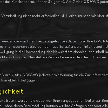
erhalt des Kundenkontos können Sie gemäß Art. 7 Abs. 3 DSGVO jeder
Verarbeitung nicht mehr erforderlich ist. Hierbei müssen wir aber 
, werden die von Ihnen hierzu abgefragten Daten, also Ihre E-Mail-A
 des Internetanschlusses von dem aus Sie auf unseren Internetauftri
illigung in die Übersendung des Newsletters einholen, den Inhalt 
hließlich für den Newsletter-Versand – sie werden deshalb insbeso
ß Art. 7 Abs. 3 DSGVO jederzeit mit Wirkung für die Zukunft widerruf
 Abmeldelink betätigen.
lichkeit
takt treten, werden die dabei von Ihnen angegebenen Daten zur Bea
 - ohne deren Bereitstellung können wir Ihre Anfrage nicht oder all