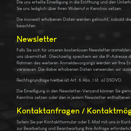
Die uns erteilte Einwilligung in die Eröffnung und den Unt
Sie uns lediglich über Ihren Widerruf in Kenntnis setzen.
Die insoweit erhobenen Daten werden gelöscht, sobald die 
beachten.
Newsletter
Falls Sie sich für unseren kostenlosen Newsletter anmelden
uns übermittelt. Gleichzeitig speichern wir die IP-Adresse
Rahmen des weiteren Anmeldevorgangs werden wir Ihre Einw
verwiesen. Die dabei erhobenen Daten verwenden wir aussc
Rechtsgrundlage hierbei ist Art. 6 Abs. 1 lit. a) DSGVO.
Die Einwilligung in den Newsletter-Versand können Sie gemä
Kenntnis setzen oder den in jedem Newsletter enthaltenen
Kontaktanfragen / Kontaktmög
Sofern Sie per Kontaktformular oder E-Mail mit uns in Kon
zur Bearbeitung und Beantwortung Ihre Anfrage erforderlich