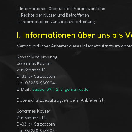
I. Informationen über uns als Verantwortliche
II. Rechte der Nutzer und Betroffenen
III. Informationen zur Datenverarbeitung
I. Informationen über uns als 
Verantwortlicher Anbieter dieses Internetauftritts im daten
Kayser Medienverlag
Johannes Kayser
Zur Schanze 12
D-33154 Salzkotten
Tel. 05258-930104
E-Mail :
support@1-2-3-gemafrei.de
Datenschutzbeauftragte/r beim Anbieter ist:
Johannes Kayser
Zur Schanze 12
D-33154 Salzkotten
Tel. 05258-930104