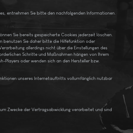
ies, entnehmen Sie bitte den nachfolgenden Informationen.
können Sie bereits gespeicherte Cookies jederzeit löschen.
 benutzen Sie daher bitte die Hilfefunktion oder
rarbeitung allerdings nicht über die Einstellungen des
erforderlichen Schritte und Maßnahmen hängen von Ihrem
sh-Players oder wenden sich an den Hersteller bzw.
unktionen unseres Internetauftritts vollumfänglich nutzbar
zum Zwecke der Vertragsabwicklung verarbeitet und sind