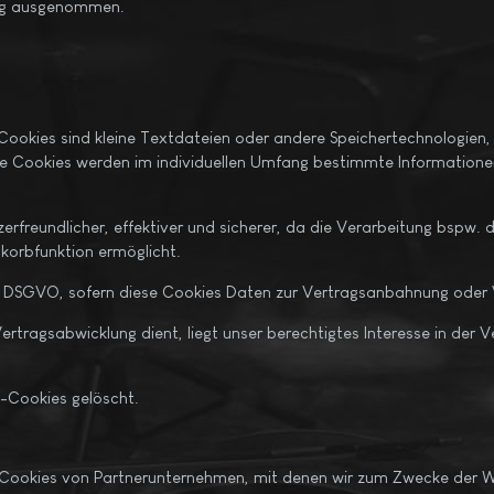
hung ausgenommen.
Cookies sind kleine Textdateien oder andere Speichertechnologien,
e Cookies werden im individuellen Umfang bestimmte Informationen 
erfreundlicher, effektiver und sicherer, da die Verarbeitung bspw. 
korbfunktion ermöglicht.
t b.) DSGVO, sofern diese Cookies Daten zur Vertragsanbahnung oder
rtragsabwicklung dient, liegt unser berechtigtes Interesse in der Ve
n-Cookies gelöscht.
 Cookies von Partnerunternehmen, mit denen wir zum Zwecke der We