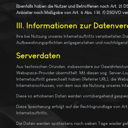
Ebenfalls haben die Nutzer und Betroffenen nach Art. 21 
Anbieter nach Maßgabe von Art. 6 Abs. 1 lit. f) DSGVO ve
III. Informationen zur Datenve
Ihre bei Nutzung unseres Internetauftritts verarbeiteten 
Aufbewahrungspflichten entgegenstehen und nachfolgend 
Serverdaten
Aus technischen Gründen, insbesondere zur Gewährleistung 
Webspace-Provider übermittelt. Mit diesen sog. Server-Log
Internetauftritt gewechselt haben (Referrer URL), die Websi
Internetanschlusses, von dem aus die Nutzung unseres Inter
Diese so erhobenen Daten werden vorrübergehend gespeic
Diese Speicherung erfolgt auf der Rechtsgrundlage von Art. 
Internetauftritts.
Die Daten werden spätestens nach sieben Tage wieder gelös