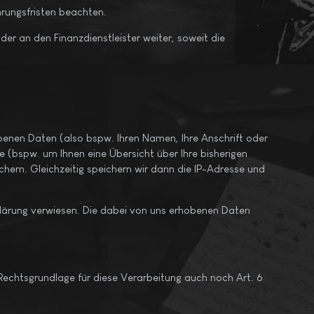
rungsfristen beachten.
r an den Finanzdienstleister weiter, soweit die
gebenen Daten (also bspw. Ihren Namen, Ihre Anschrift oder
e (bspw. um Ihnen eine Übersicht über Ihre bisherigen
chern. Gleichzeitig speichern wir dann die IP-Adresse und
klärung verwiesen. Die dabei von uns erhobenen Daten
Rechtsgrundlage für diese Verarbeitung auch noch Art. 6