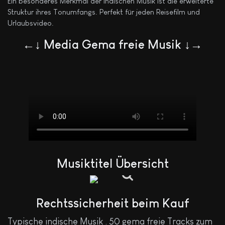
Ein besonderes Merkmal der Indischen Musik ist die erweiterte
Struktur ihres Tonumfangs. Perfekt für jeden Reisefilm und
Urlaubsvideo.
←↓ Media Gema freie Musik ↓→
Musiktitel Übersicht
Rechtssicherheit beim Kauf
Typische indische Musik . 50 gema freie Tracks zum