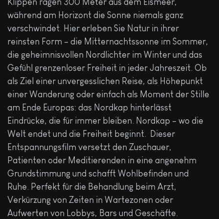
Klippen ragen 300 Meter aus dem Eismeer,
während am Horizont die Sonne niemals ganz
verschwindet. Hier erleben Sie Natur in ihrer
reinsten Form – die Mitternachtssonne im Sommer,
die geheimnisvollen Nordlichter im Winter und das
Gefühl grenzenloser Freiheit in jeder Jahreszeit. Ob
als Ziel einer unvergesslichen Reise, als Höhepunkt
einer Wanderung oder einfach als Moment der Stille
am Ende Europas: das Nordkap hinterlässt
Eindrücke, die für immer bleiben. Nordkap – wo die
Welt endet und die Freiheit beginnt. Dieser
Entspannungsfilm versetzt den Zuschauer,
Patienten oder Meditierenden in eine angenehm
Grundstimmung und schafft Wohlbefinden und
Ruhe. Perfekt für die Behandlung beim Arzt,
Verkürzung von Zeiten in Wartezonen oder
Aufwerten von Lobbys, Bars und Geschäfte.