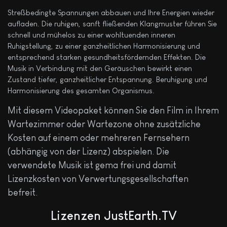
Streßbedingte Spannungen abbauen und Ihre Energien wieder
aufladen. Die ruhigen, sanft fließenden Klangmuster führen Sie
schnell und mühelos zu einer wohltuenden inneren
Ruhigstellung, zu einer ganzheitlichen Harmonisierung und
entsprechend starken gesundheitsfördernden Effekten. Die
Musik in Verbindung mit den Geräuschen bewirkt einen
Zustand tiefer, ganzheitlicher Entspannung. Beruhigung und
Harmonisierung des gesamten Organismus.
Mit diesem Videopaket können Sie den Film in Ihrem
Wartezimmer oder Wartezone ohne zusätzliche
Kosten auf einem oder mehreren Fernsehern
(abhängig von der Lizenz) abspielen. Die
verwendete Musik ist gema frei und damit
Lizenzkosten von Verwertungsgesellschaften
befreit.
Lizenzen
JustEarth.TV