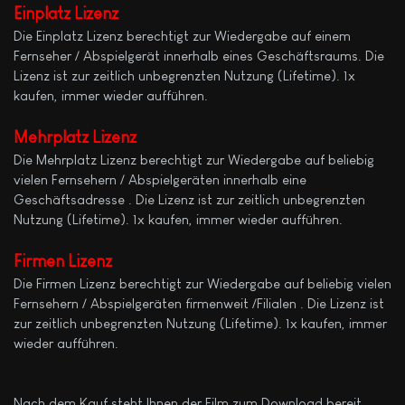
Einplatz Lizenz
Die Einplatz Lizenz berechtigt zur Wiedergabe auf einem
Fernseher / Abspielgerät innerhalb eines Geschäftsraums. Die
Lizenz ist zur zeitlich unbegrenzten Nutzung (Lifetime). 1x
kaufen, immer wieder aufführen.
Mehrplatz
Lizenz
Die Mehrplatz Lizenz berechtigt zur Wiedergabe auf beliebig
vielen Fernsehern / Abspielgeräten innerhalb eine
Geschäftsadresse . Die Lizenz ist zur zeitlich unbegrenzten
Nutzung (Lifetime). 1x kaufen, immer wieder aufführen.
Firmen Lizenz
Die Firmen Lizenz berechtigt zur Wiedergabe auf beliebig vielen
Fernsehern / Abspielgeräten firmenweit /Filialen . Die Lizenz ist
zur zeitlich unbegrenzten Nutzung (Lifetime). 1x kaufen, immer
wieder aufführen.
Nach dem Kauf steht Ihnen der Film zum Download bereit.