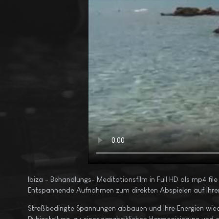
Ibiza - Behandlungs- Meditationsfilm in Full HD als mp4 f
Entspannende Aufnahmen zum direkten Abspielen auf Ihrem
Streßbedingte Spannungen abbauen und Ihre Energien wiede
Ruhigstellung, zu einer ganzheitlichen Harmonisierung un