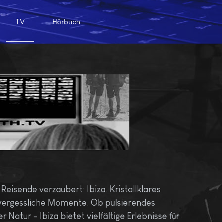
TV
Hörbuch
eisende verzaubert: Ibiza. Kristallklares
vergessliche Momente. Ob pulsierendes
Natur – Ibiza bietet vielfältige Erlebnisse für