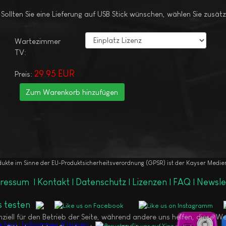
llten Sie eine Lieferung auf USB Stick wünschen, wählen Sie zusätzl
Wartezimmer
TV:
29.95 EUR
Preis:
odukte im Sinne der EU-Produktsicherheitsverordnung (GPSR) ist der Kayser Medi
ressum
|
Kontakt |
Datenschutz |
Lizenzen |
FAQ |
Newsle
nziell für den Betrieb der Seite, während andere uns helfen, diese 