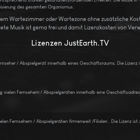
nisierung des gesamten Organismus.
Ihrem Wartezimmer oder Wartezone ohne zusätzliche Ko
ete Musik ist gema frei und damit Lizenzkosten von Verw
Lizenzen
JustEarth.TV
rnseher / Abspielgerät innerhalb eines Geschäftsraums. Die Lizenz is
g vielen Fernsehern / Abspielgeräten innerhalb eine Geschäftsadress
len Fernsehern / Abspielgeräten firmenweit /Filialen . Die Lizenz ist