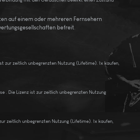
sten auf einem oder mehreren Fernsehern
ertungsgesellschaften befreit.
t zur zeitlich unbegrenzten Nutzung (Lifetime). 1x kaufen,
e . Die Lizenz ist zur zeitlich unbegrenzten Nutzung
 zur zeitlich unbegrenzten Nutzung (Lifetime). 1x kaufen,