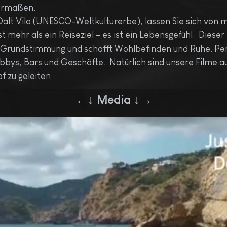
ermaßen.
 Dalt Vila (UNESCO-Weltkulturerbe), lassen Sie sich vo
t mehr als ein Reiseziel – es ist ein Lebensgefühl. Dies
Grundstimmung und schafft Wohlbefinden und Ruhe. Perf
bys, Bars und Geschäfte. Natürlich sind unsere Filme au
af zu geleiten.
←↓ Media ↓→