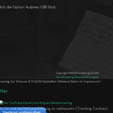
ich die Option Aufpreis USB Stick.
Copyright MAXXmarketing GmbH
JoomShopping Download & Support
enverlag Zur Schanze 12 D-33154 Salzkotten (Weitere Daten im Impressum)
tter
Website und die Nutzererfahrung zu verbessern (Tracking Cookies).