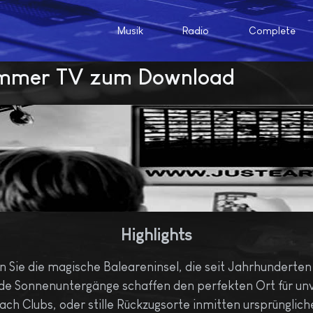
Musik
Radio
Complete
zimmer TV zum Download
Highlights
Sie die magische Baleareninsel, die seit Jahrhunderten R
e Sonnenuntergänge schaffen den perfekten Ort für un
 Clubs, oder stille Rückzugsorte inmitten ursprünglicher 