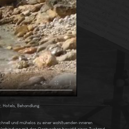
r, Hotels, Behandlung
chnell und mühelos zu einer wohltuenden inneren
n Verbindung mit den Geräuschen bewirkt einen Zustand