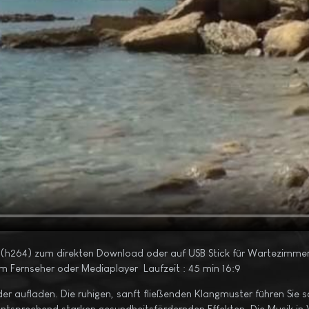
ile (h264) zum direkten Download oder auf USB Stick für Wartezimme
 Fernseher oder Mediaplayer Laufzeit : 45 min 16:9
r aufladen. Die ruhigen, sanft fließenden Klangmuster führen Sie s
d entsprechend starken gesundheitsfördernden Effekten. Die Musik i