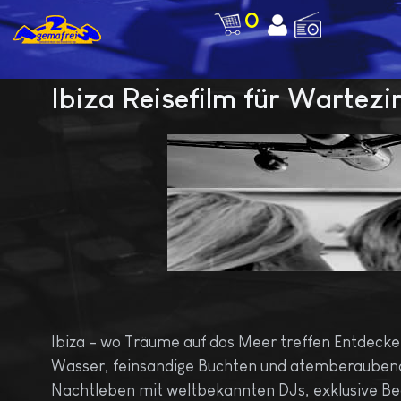
0
Ibiza Reisefilm für Warte
Ibiza – wo Träume auf das Meer treffen Entdecken 
Wasser, feinsandige Buchten und atemberaubend
Nachtleben mit weltbekannten DJs, exklusive Beach