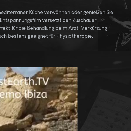
n mediterraner Küche verwöhnen oder genießen Sie
er Entspannungsfilm versetzt den Zuschauer,
ekt für die Behandlung beim Arzt, Verkürzung
ch bestens geeignet für Physiotherapie,