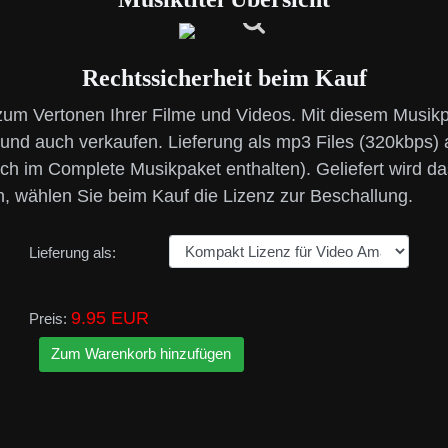
Rechtssicherheit beim Kauf
 zum Vertonen Ihrer Filme und Videos. Mit diesem Musik
und auch verkaufen. Lieferung als mp3 Files (320kbps)
ch im Complete Musikpaket enthalten). Geliefert wird d
n, wählen Sie beim Kauf die Lizenz zur Beschallung.
Lieferung als:
9.95 EUR
Preis: