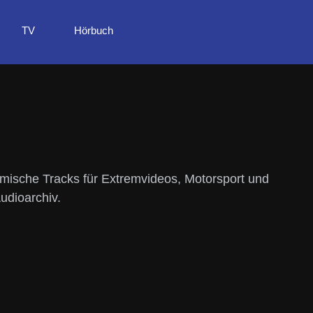
TV
Hörbuch
hmische Tracks für Extremvideos, Motorsport und
udioarchiv.