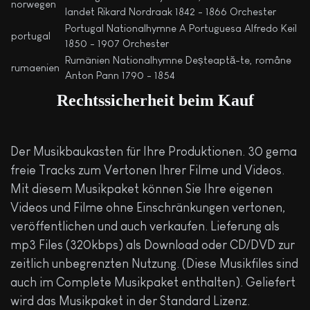
norwegen
landet Rikard Nordraak 1842 - 1866 Orchester
Portugal Nationalhymne A Portuguesa Alfredo Keil
portugal
1850 - 1907 Orchester
Rumänien Nationalhymne Deșteaptă-te, române
rumaenien
Anton Pann 1790 - 1854
Rechtssicherheit beim Kauf
Der Musikbaukasten für Ihre Produktionen. 30 gema
freie Tracks zum Vertonen Ihrer Filme und Videos.
Mit diesem Musikpaket können Sie Ihre eigenen
Videos und Filme ohne Einschränkungen vertonen,
veröffentlichen und auch verkaufen. Lieferung als
mp3 Files (320kbps) als Download oder CD/DVD zur
zeitlich unbegrenzten Nutzung. (Diese Musikfiles sind
auch im Complete Musikpaket enthalten). Geliefert
wird das Musikpaket in der Standard Lizenz.