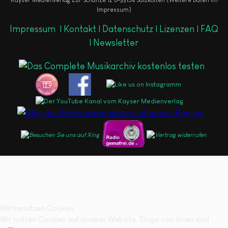
Kayser Medienverlag Zur Schanze 12 D-33154 Salzkotten (Weitere Daten im
Impressum)
Impressum
|
Kontakt |
Datenschutz |
Lizenzen |
FAQ
|
Newsletter
Wir benutzen Cookies
Wir nutzen Cookies auf unserer Website. Einige von ihnen sind