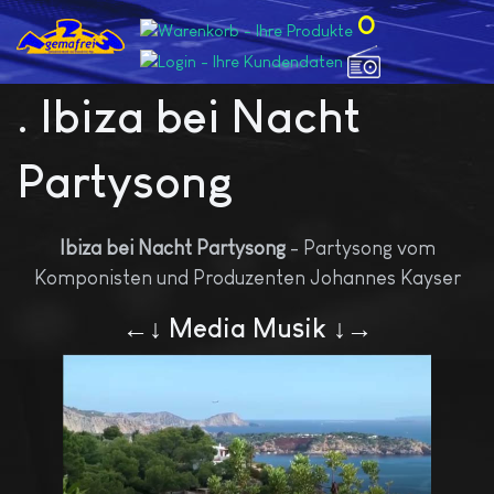
0
. Ibiza bei Nacht
Partysong
Ibiza bei Nacht Partysong
- Partysong vom
Komponisten und Produzenten Johannes Kayser
←↓ Media Musik ↓→