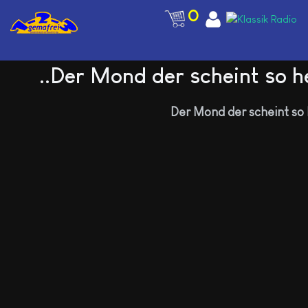
0
..Der Mond der scheint so h
Der Mond der scheint so 