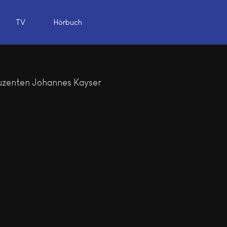
TV
Hörbuch
uzenten Johannes Kayser