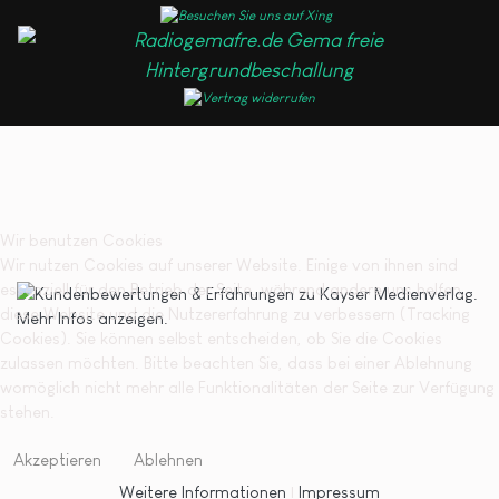
Wir benutzen Cookies
Wir nutzen Cookies auf unserer Website. Einige von ihnen sind
essenziell für den Betrieb der Seite, während andere uns helfen,
diese Website und die Nutzererfahrung zu verbessern (Tracking
Cookies). Sie können selbst entscheiden, ob Sie die Cookies
zulassen möchten. Bitte beachten Sie, dass bei einer Ablehnung
womöglich nicht mehr alle Funktionalitäten der Seite zur Verfügung
stehen.
Akzeptieren
Ablehnen
Weitere Informationen
|
Impressum