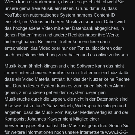
Wieso kann es vorkommen, dass dies geschieht, obwohl Sie
unsere gema freie Musik einsetzen. Grund dafür ist, dass
YouTube ein automatisches System namens Content-ID
einsetzt, um Videos und deren Musik zu scannen. Dabei wird
das hochgeladene Video mit einer Datenbank abgeglichen, in
denen Plattenfirmen und andere Rechteinhaber ihre Werke
hinterlegt haben. Bei einem Treffer können diese dann
entscheiden, das Video oder nur den Ton zu blockieren oder
auch begleitende Werbung zu schalten und es online zu lassen.
Musik kann ähnlich klingen und eine Software kann das nicht
immer unterscheiden. Somit ist so ein Treffer nur ein Indiz dafür,
dass ein Video Material enthält, für das der Nutzer keine Rechte
hat. Durch dieses System kann es zum einen falschen Alarm
geben, zum anderen gehen dem System diejenigen
Musikstücke durch die Lappen, die nicht in der Datenbank sind.
Also was ist zu tun ? Ganz einfach, Widerspruch einlegen und
angeben, dass die Musik vom Kayser Medienverlag ist und der
Komponist Johannes Kayser nicht Mitglied einer
Verwertungsgesellschaft ist. Die Musik ist gema frei. Geben Sie
für weitere Informationen noch unsere Internetseite www.1-2-3-