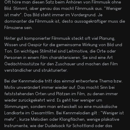
Oft höre man diesen Satz beim Anhören von Filmmusik ohne
Bild. Stimmt, aber genau das macht Filmmusik aus. "Weniger
ist mehr". Das Bild steht immer im Vordergrund. Je
dominanter die Filmmusik ist, desto aussagekräftiger muss die
Filmszene sein.
Hinter gut komponierter Filmmusik steckt oft viel Planung,
Wissen und Gespür für die gemeinsame Wirkung von Bild und
Ton. Ein wichtiges Stilmittel sind Leitmotive, die Orte oder
Personen in einem Film charakterisieren. Sie sind eine Art
Gedächtnisstütze für den Zuschauer und machen den Film
verständlicher und strukturierter.
Bei der Kennmelodie tritt das einmal entworfene Thema bzw.
Motiv unverändert immer wieder auf. Das macht Sinn bei
fetststehenden Orten und Plätzen im Film, zu denen immer
wieder zurückgekehrt wird. Es geht hier weniger um
Stimmungen, sondern man entwickelt so eine musikalische
Landkarte im Gesamtfilm. Bei Kennmelodien gilt : "Weniger ist
mehr" , kurze Melodien oder Klangflächen, wenige plakative
Instrumente, wie der Dudelsack für Schottland oder das