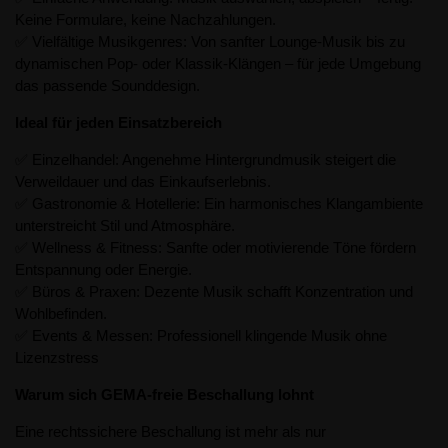
Keine Formulare, keine Nachzahlungen.
✅ Vielfältige Musikgenres: Von sanfter Lounge-Musik bis zu
dynamischen Pop- oder Klassik-Klängen – für jede Umgebung
das passende Sounddesign.
Ideal für jeden Einsatzbereich
✅ Einzelhandel: Angenehme Hintergrundmusik steigert die
Verweildauer und das Einkaufserlebnis.
✅ Gastronomie & Hotellerie: Ein harmonisches Klangambiente
unterstreicht Stil und Atmosphäre.
✅ Wellness & Fitness: Sanfte oder motivierende Töne fördern
Entspannung oder Energie.
✅ Büros & Praxen: Dezente Musik schafft Konzentration und
Wohlbefinden.
✅ Events & Messen: Professionell klingende Musik ohne
Lizenzstress
Warum sich GEMA-freie Beschallung lohnt
Eine rechtssichere Beschallung ist mehr als nur