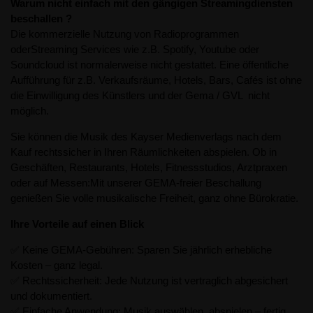
Warum nicht einfach mit den gängigen Streamingdiensten
beschallen ?
Die kommerzielle Nutzung von Radioprogrammen
oderStreaming Services wie z.B. Spotify, Youtube oder
Soundcloud ist normalerweise nicht gestattet. Eine öffentliche
Aufführung für z.B. Verkaufsräume, Hotels, Bars, Cafés ist ohne
die Einwilligung des Künstlers und der Gema / GVL nicht
möglich.
Sie können die Musik des Kayser Medienverlags nach dem
Kauf rechtssicher in Ihren Räumlichkeiten abspielen. Ob in
Geschäften, Restaurants, Hotels, Fitnessstudios, Arztpraxen
oder auf Messen:Mit unserer GEMA-freier Beschallung
genießen Sie volle musikalische Freiheit, ganz ohne Bürokratie.
Ihre Vorteile auf einen Blick
✅ Keine GEMA-Gebühren: Sparen Sie jährlich erhebliche
Kosten – ganz legal.
✅ Rechtssicherheit: Jede Nutzung ist vertraglich abgesichert
und dokumentiert.
✅ Einfache Anwendung: Musik auswählen, abspielen – fertig.