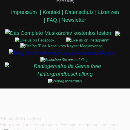
Impressum)
Impressum
|
Kontakt |
Datenschutz |
Lizenzen
|
FAQ |
Newsletter
Wir benutzen Cookies
Wir nutzen Cookies auf unserer Website. Einige von ihnen sind